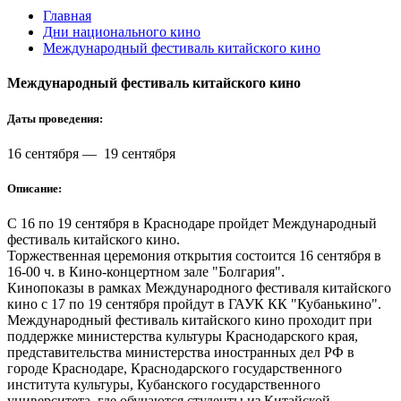
Главная
Дни национального кино
Международный фестиваль китайского кино
Международный фестиваль китайского кино
Даты проведения:
16 сентября
—
19 сентября
Описание:
С 16 по 19 сентября в Краснодаре пройдет Международный
фестиваль китайского кино.
Торжественная церемония открытия состоится 16 сентября в
16-00 ч. в Кино-концертном зале "Болгария".
Кинопоказы в рамках Международного фестиваля китайского
кино с 17 по 19 сентября пройдут в ГАУК КК "Кубанькино".
Международный фестиваль китайского кино проходит при
поддержке министерства культуры Краснодарского края,
представительства министерства иностранных дел РФ в
городе Краснодаре, Краснодарского государственного
института культуры, Кубанского государственного
университета, где обучаются студенты из Китайской