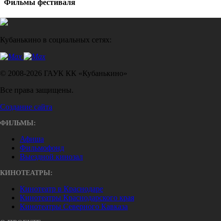
Фильмы фестиваля
Кубанькино в социальных сетях:
© 2008-2026 ГАУК КК «Кубанькино»
Все права защищены.
Создание сайта
ФИЛЬМЫ:
Афиша
Фильмофонд
Выездной кинозал
КИНОТЕАТРЫ:
Кинотеатр в Краснодаре
Кинотеатры Краснодарского края
Кинотеатры Северного Кавказа