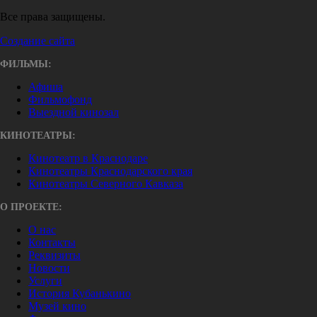
Все права защищены.
Создание сайта
ФИЛЬМЫ:
Афиша
Фильмофонд
Выездной кинозал
КИНОТЕАТРЫ:
Кинотеатр в Краснодаре
Кинотеатры Краснодарского края
Кинотеатры Северного Кавказа
О ПРОЕКТЕ:
О нас
Контакты
Реквизиты
Новости
Услуги
История Кубанькино
Музей кино