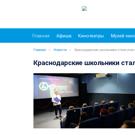
Главная
Афиша
Кинотеатры
Музей кин
Главная
Новости
Краснодарские школьники стали участ
Краснодарские школьники стал