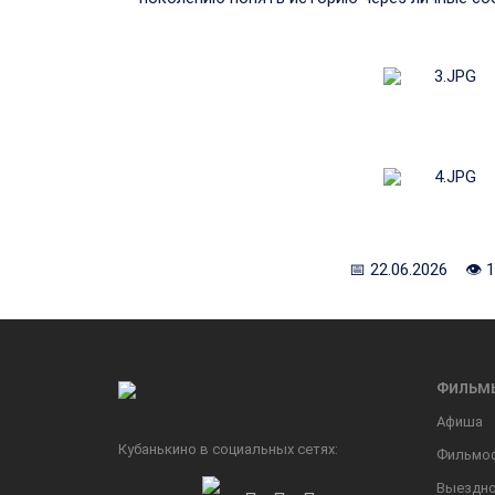
📅 22.06.2026 👁 
ФИЛЬМ
Афиша
Кубанькино в социальных сетях:
Фильмо
Выездно