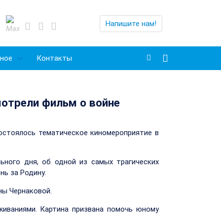
Напишите нам!
ное
Контакты
мотрели фильм о войне
состоялось тематическое киномероприятие в
ьного дня, об одной из самых трагических
нь за Родину.
ны Чернаковой.
живаниями. Картина призвана помочь юному