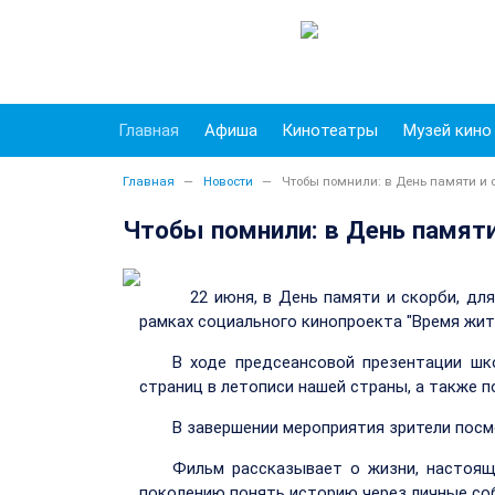
Главная
Афиша
Кинотеатры
Музей кино
Главная
Новости
Чтобы помнили: в День памяти и 
Чтобы помнили: в День памяти
22 июня, в День памяти и скорби, д
рамках социального кинопроекта "Время жит
В ходе предсеансовой презентации шко
страниц в летописи нашей страны, а также п
В завершении мероприятия зрители посм
Фильм рассказывает о жизни, настоящ
поколению понять историю через личные соб