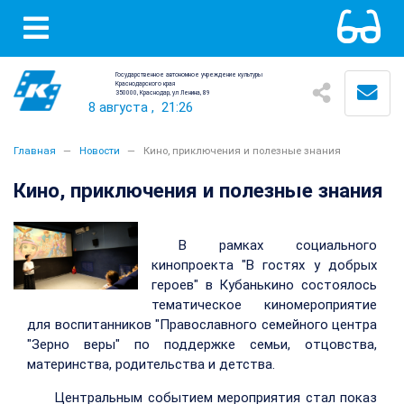
Государственное автономное учреждение культуры
Краснодарского края
350000, Краснодар, ул Ленина, 89
8 августа
,
21:26
Главная
Новости
Кино, приключения и полезные знания
Кино, приключения и полезные знания
В рамках социального
кинопроекта "В гостях у добрых
героев" в Кубанькино состоялось
тематическое киномероприятие
для воспитанников "Православного семейного центра
"Зерно веры" по поддержке семьи, отцовства,
материнства, родительства и детства.
Центральным событием мероприятия стал показ