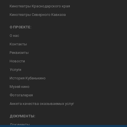
Кинотеатры Краснодарского края
Кинотеатры Северного Кавказа
О ПРОЕКТЕ:
О нас
Контакты
Реквизиты
Новости
Услуги
История Кубанькино
Музей кино
Фотогалерея
Анкета качества оказываемых услуг
ДОКУМЕНТЫ:
Документы