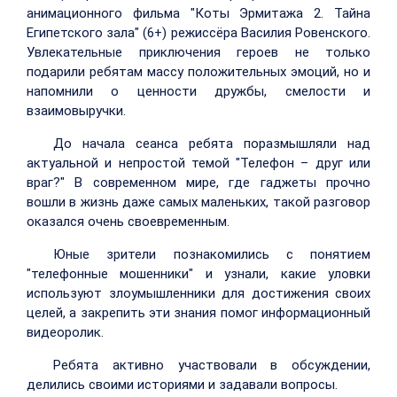
анимационного фильма "Коты Эрмитажа 2. Тайна
Египетского зала" (6+) режиссёра Василия Ровенского.
Увлекательные приключения героев не только
подарили ребятам массу положительных эмоций, но и
напомнили о ценности дружбы, смелости и
взаимовыручки.
До начала сеанса ребята поразмышляли над
актуальной и непростой темой "Телефон – друг или
враг?" В современном мире, где гаджеты прочно
вошли в жизнь даже самых маленьких, такой разговор
оказался очень своевременным.
Юные зрители познакомились с понятием
"телефонные мошенники" и узнали, какие уловки
используют злоумышленники для достижения своих
целей, а закрепить эти знания помог информационный
видеоролик.
Ребята активно участвовали в обсуждении,
делились своими историями и задавали вопросы.